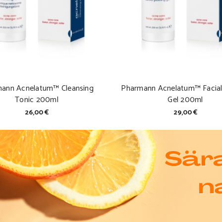
ann Acnelatum™ Cleansing
Pharmann Acnelatum™ Facial
Tonic 200ml
Gel 200ml
26,00 €
29,00 €