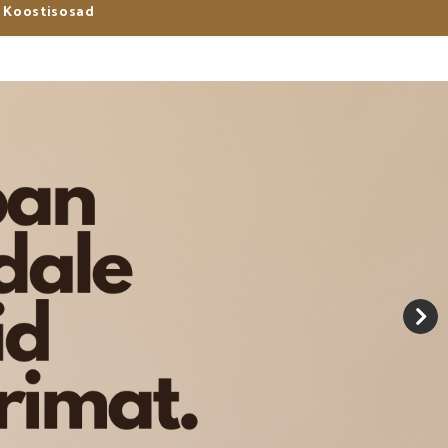
Koostisosad