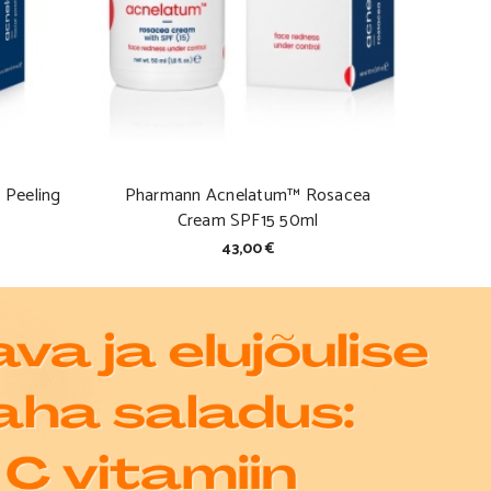
 Peeling
Pharmann Acnelatum™ Rosacea
Cream SPF15 50ml
43,00 €