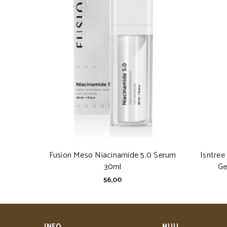
Fusion Meso Niacinamide 5.0 Serum
Isntree
30ml
Ge
56,00
INFO
MUU