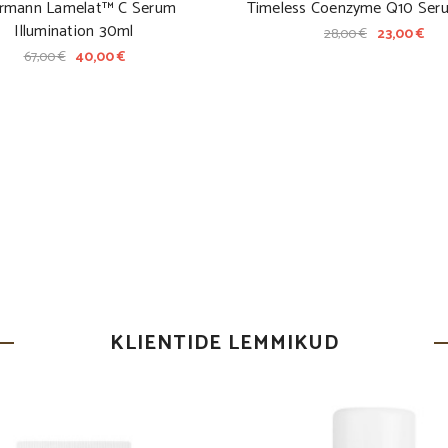
rmann Lamelat™ C Serum
Timeless Coenzyme Q10 Ser
Illumination 30ml
28,00 €
23,00 €
67,00 €
40,00 €
KLIENTIDE LEMMIKUD