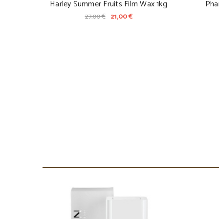
Harley Summer Fruits Film Wax 1kg
Pha
27,00 €
21,00 €