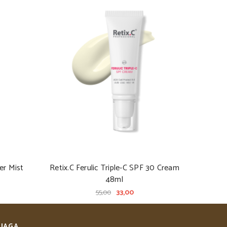
er Mist
Retix.C Ferulic Triple-C SPF 30 Cream
48ml
55,00
33,00
RJAGA