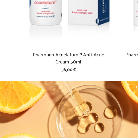
Pharmann Acnelatum™ Anti-Acne
Pharm
Cream 50ml
38,00 €